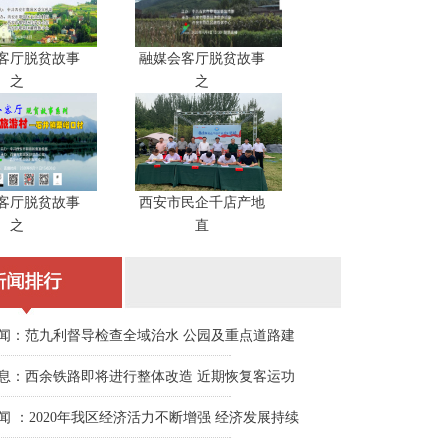
客厅脱贫故事
融媒会客厅脱贫故事
之
之
客厅脱贫故事
西安市民企千店产地
之
直
闻：范九利督导检查全域治水 公园及重点道路建
息：西余铁路即将进行整体改造 近期恢复客运功
闻 ：2020年我区经济活力不断增强 经济发展持续