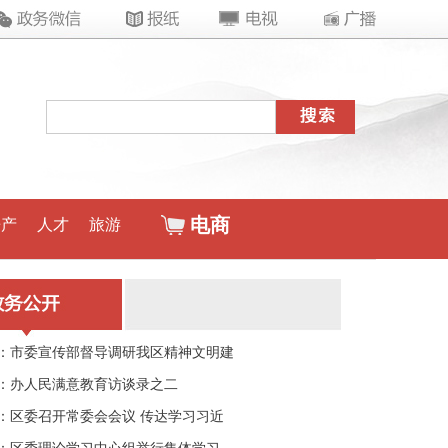
电商
房产
人才
旅游
：市委宣传部督导调研我区精神文明建
：办人民满意教育访谈录之二
：区委召开常委会会议 传达学习习近