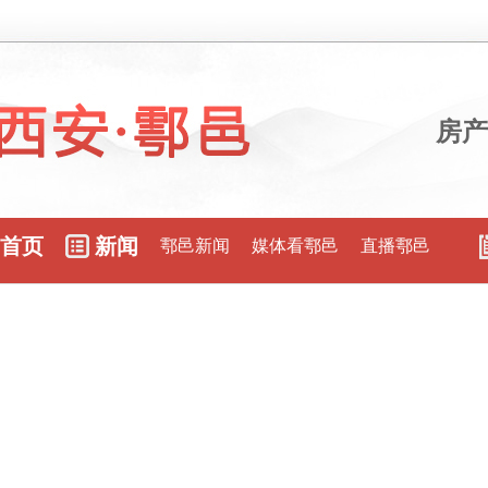
房产
首页
新闻
鄠邑新闻
媒体看鄠邑
直播鄠邑