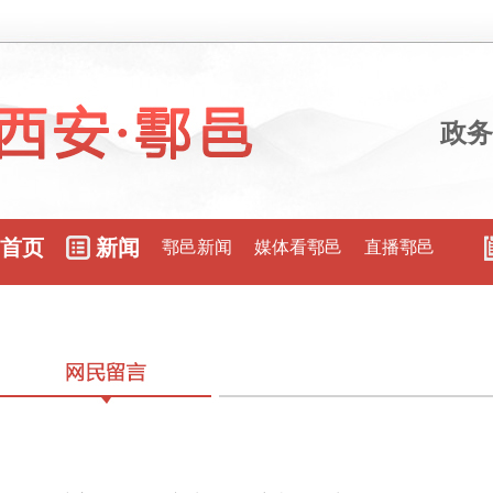
政务
首页
新闻
鄠邑新闻
媒体看鄠邑
直播鄠邑