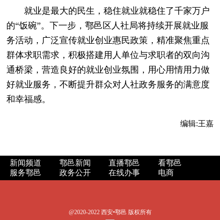
就业是最大的民生，稳住就业就稳住了千家万户
的“饭碗”。下一步，鄠邑区人社局将持续开展就业服
务活动，广泛宣传就业创业惠民政策，精准聚焦重点
群体求职需求，积极搭建用人单位与求职者的双向沟
通桥梁，营造良好的就业创业氛围，用心用情用力做
好就业服务，不断提升群众对人社政务服务的满意度
和幸福感。
编辑:
王嘉
新闻频道
鄠邑新闻
直播鄠邑
看鄠邑
服务鄠邑
政务公开
在线办事
电商
@2020-2022 西安•鄠邑 版权所有