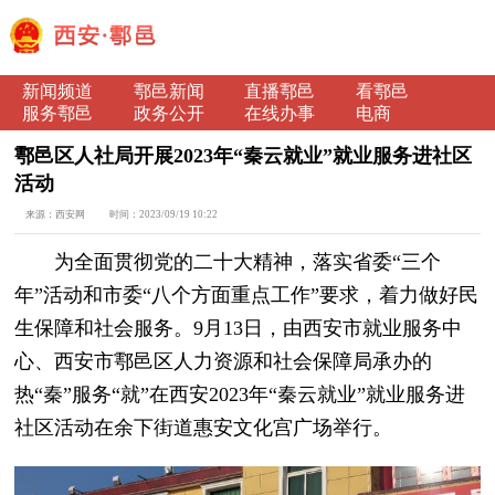
新闻频道
鄠邑新闻
直播鄠邑
看鄠邑
服务鄠邑
政务公开
在线办事
电商
鄠邑区人社局开展2023年“秦云就业”就业服务进社区
活动
来源：
西安网
时间：
2023/09/19 10:22
为全面贯彻党的二十大精神，落实省委“三个
年”活动和市委“八个方面重点工作”要求，着力做好民
生保障和社会服务。9月13日，由西安市就业服务中
心、西安市鄠邑区人力资源和社会保障局承办的
热“秦”服务“就”在西安2023年“秦云就业”就业服务进
社区活动在余下街道惠安文化宫广场举行。